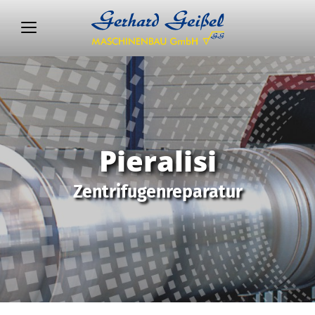
Pieralisi
Zentrifugenreparatur